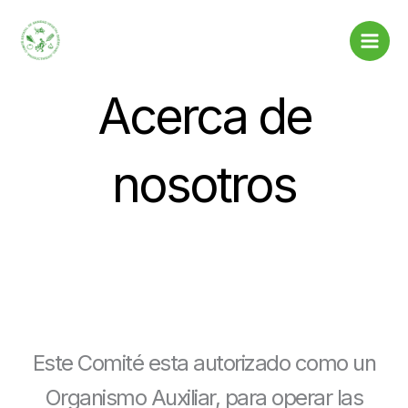
Ir
al
contenido
Acerca de
nosotros
Este Comité esta autorizado como un
Organismo Auxiliar, para operar las