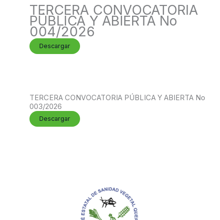
TERCERA CONVOCATORIA
PÚBLICA Y ABIERTA No
004/2026
Descargar
TERCERA CONVOCATORIA PÚBLICA Y ABIERTA No
003/2026
Descargar